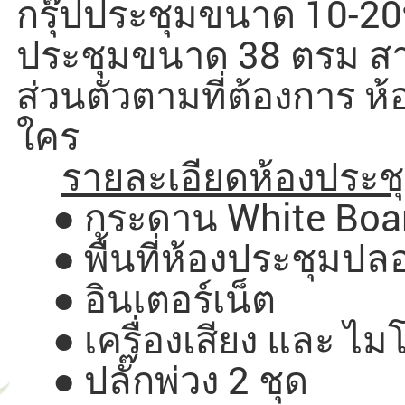
กรุ๊ปประชุมขนาด 10-20ท่
ประชุมขนาด 38 ตรม สา
ส่วนตัวตามที่ต้องการ ห
ใคร
รายละเอียดห้องประช
● กระดาน White Board
● พื้นที่ห้องประชุมปลอ
● อินเตอร์เน็ต
● เครื่องเสียง และ ไ
● ปลั๊กพ่วง 2 ชุด