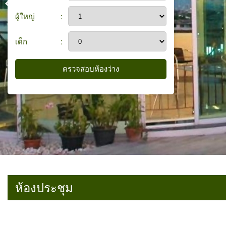
ผู้ใหญ่
:
เด็ก
:
ห้องประชุม