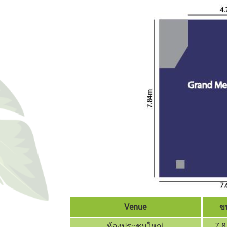
Venue
ข
ห้องประชุมใหญ่
7.8