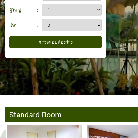
ผู้ใหญ่
:
เด็ก
:
Standard Room