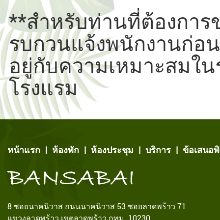
**สำหรับท่านที่ต้องการ
รบกวนแจ้งพนักงานก่อนล่ว
อยู่กับความเหมาะสมในร
โรงแรม
หน้าแรก
|
ห้องพัก
|
ห้องประชุม
|
บริการ
|
ข้อเสนอพ
8 ซอยนาคนิวาส ถนนนาคนิวาส 53 ซอยลาดพร้าว 71
แขวงลาดพร้าว เขตลาดพร้าว กทม. 10230