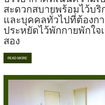
สะดวกสบายพร้อมไว้บริกา
และบุคคลทั่วไปที่ต้องก
ประหยัดไว้พักกายพักใจเ
สอง