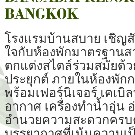
BANGKOK
โรงแรมบ้านสบาย เชิญส
ใจกับห้องพักมาตรฐานสาก
ตกแต่งสไตล์ร่วมสมัยด้
ประยุกต์ ภายในห้องพัก
พร้อมเฟอร์นิเจอร์ เคเบิลท
อากาศ เครื่องทำน้ำอุ่น อ
อำนวยความสะดวกครบคร
บรรยากาศที่เน้นความเป็น